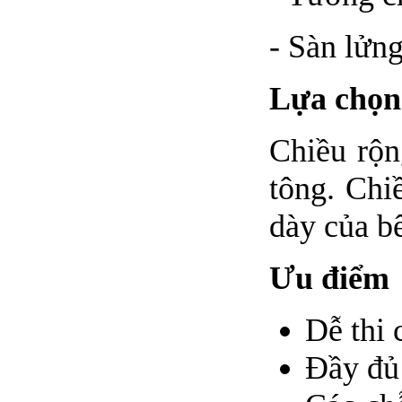
- Sàn lửng
Lựa chọn
Chiều rộn
tông. Chi
dày của b
Ưu điểm
Dễ thi 
Đầy đủ