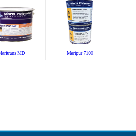
Maritrans MD
Maripur 7100