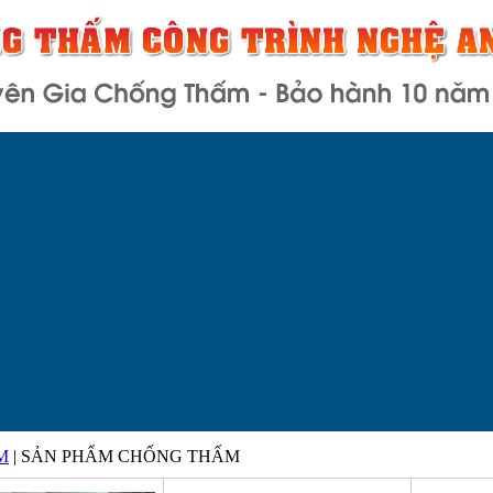
M
| SẢN PHẨM CHỐNG THẤM