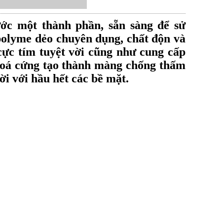
ước một thành phần
, sẵn sàng để sử
olyme dẻo chuyên dụng, chất độn và
cực tím tuyệt vời cũng như cung cấp
oá cứng tạo thành màng chống thấm
ời với hầu hết các bề mặt.