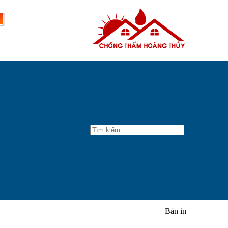
Bản in