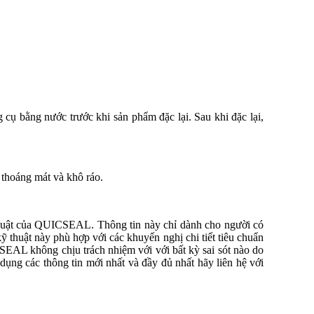
cụ bằng nước trước khi sản phẩm đặc lại. Sau khi đặc lại,
 thoáng mát và khô ráo.
ỹ thuật của QUICSEAL. Thông tin này chỉ dành cho người có
kỹ thuật này phù hợp với các khuyến nghị chi tiết tiêu chuẩn
SEAL không chịu trách nhiệm với với bất kỳ sai sót nào do
dụng các thông tin mới nhất và đầy đủ nhất hãy liên hệ với