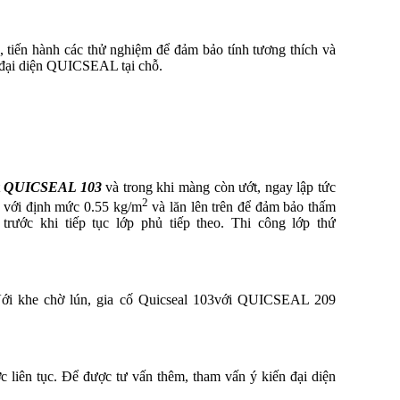
 tiến hành các thử nghiệm để đảm bảo tính tương thích và
n đại diện QUICSEAL tại chỗ.
t
QUICSEAL 103
và trong khi màng còn ướt, ngay lập tức
2
g với định mức 0.55 kg/m
và lăn lên trên để đảm bảo thấm
 trước khi tiếp tục lớp phủ tiếp theo. Thi công lớp thứ
ới khe chờ lún, gia cố Quicseal
103với QUICSEAL 209
 liên tục. Để được tư vấn thêm, tham vấn ý kiến đại diện