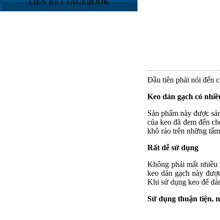
LIÊN KẾT FACEBOOK
Đầu tiên phải nói đến 
Keo dán gạch có nhiề
Sản phẩm này được sản 
của keo đã đem đến cho
khô ráo trên những tấm
Rất dễ sử dụng
Không phải mất nhiều t
keo dán gạch này được
Khi sử dụng keo để dá
Sử dụng thuận tiện, 