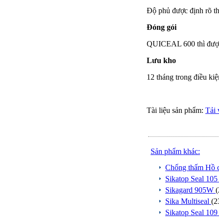
Độ phủ được định rõ th
Đóng gói
QUICEAL 600 thì được 
Lưu kho
12 tháng trong điều ki
Tài liệu sản phẩm:
Tải 
Sản phẩm khác:
Chống thấm Hồ c
Sikatop Seal 10
Sikagard 905W
(
Sika Multiseal
(2
Sikatop Seal 10