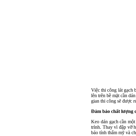
Việc thi công lát gạch
lên trên bề mặt cần dá
gian thi công sẽ được r
Đảm bảo chất lượng c
Keo dán gạch cần một k
trình. Thay vì đập vỡ 
bảo tính thẩm mỹ và ch