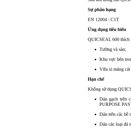
Sự phân hạng
EN 12004 : C1T
Ứng dụng tiêu biểu
QUICSEAL 600 thích hợ
Tường và sàn;
Khu vực bên tron
Vữa xi măng cát 
Hạn chế
Không sử dụng QUIC
Dán gạch trên 
PURPOSE PAST
Dán trên các b
Dán các loại đ