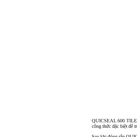
QUICSEAL 600 TILE BON
công thức đặc biệt để 
Sau khi đóng rắn QUICS