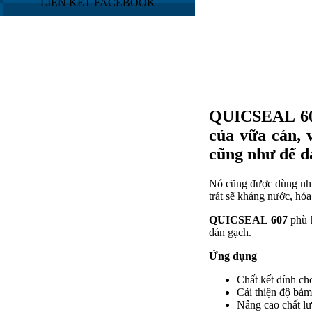
LIÊN KẾT FACEBOOK
QUICSEAL 6
của vữa cán, 
cũng như để d
Nó cũng được dùng như 
trát sẽ kháng nước, hóa
QUICSEAL 607
phù h
dán gạch.
Ứng dụng
Chất kết dính ch
Cải thiện độ bám
Nâng cao chất lư