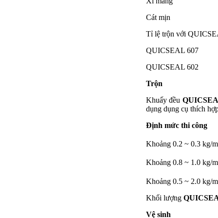
Xi măng 2
Cát mịn 2
Tỉ lệ trộn với QUICS
QUICSEAL 6
QUICSEAL 6
Trộn
Khuấy đều
QUICSEA
dụng dụng cụ thích hợp
Định mức thi công
Khoảng 0.2 ~ 0.3 kg/m
Khoảng 0.8 ~ 1.0 kg/m
Khoảng 0.5 ~ 2.0 kg/m
Khối lượng
QUICSEA
Vệ sinh