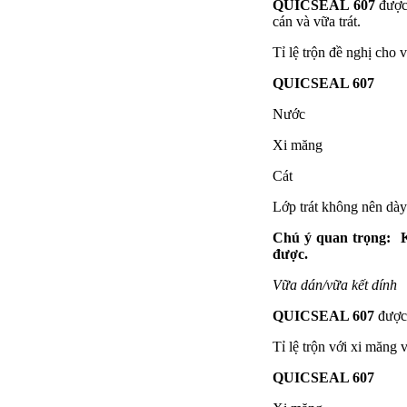
QUICSEAL 607
được 
cán và vữa trát.
Tỉ lệ trộn đề nghị cho 
QUICSEAL 60
Nước 3 ph
Xi măng 8 
Cát 24 ph
Lớp trát không nên dày 
Chú ý quan trọng:
được.
Vữa dán/vữa kết dính
QUICSEAL 607
được 
Tỉ lệ trộn với xi măng 
QUICSEAL 607